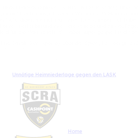
Lukas
Fridrikas
(Spieler
CASHPOINT
SCR
Altach)...über
d
gar
nicht
mehr
rausgekommen.
Wir
haben
45
Minuten
Dau
entschuldigen,
weil
ich
muss
zwei
Tore
schießen.
Ich
habe
konzentrierter
bin
und
zwei
Tore
schieße
und
eins
auflege
leid
für
die
Mannschaft.
Wir
haben
super
gespielt
und
Kom
Tino
Casali
(Sky
Experte)...über
das
Spiel:
„Echt
ein
gutes
Altach
hat
mehr
Ballbesitz
gehabt,
mehr
Schüsse,
mehr
Ec
Das
Spielgeschehen
auf
der
SCRA-Website
nachlesen:
Unnötige Heimniederlage gegen den LASK
Home