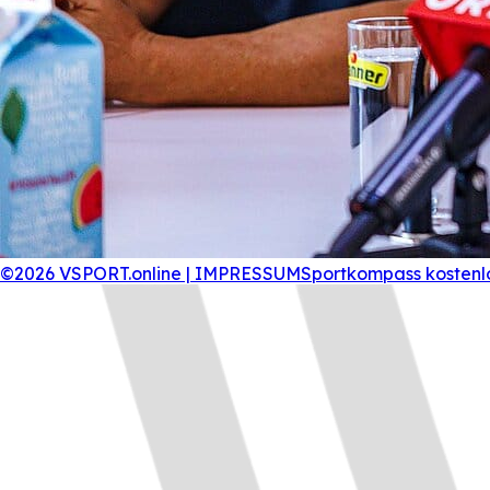
©2026 VSPORT.online | IMPRESSUM
Sportkompass kostenl