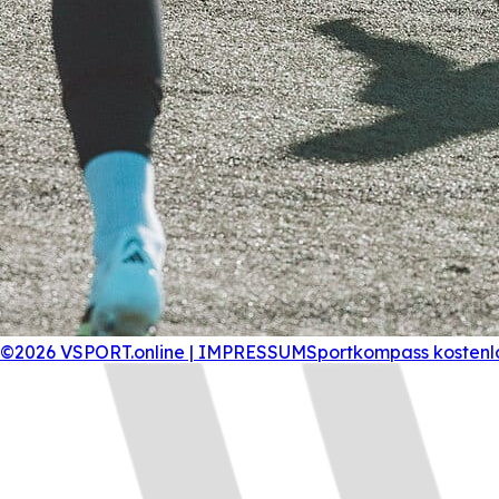
©2026 VSPORT.online | IMPRESSUM
Sportkompass kostenl