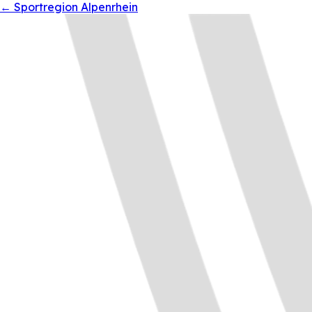
←
Sportregion Alpenrhein