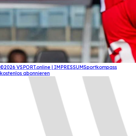
©2026 VSPORT.online | IMPRESSUM
Sportkompass
kostenlos abonnieren