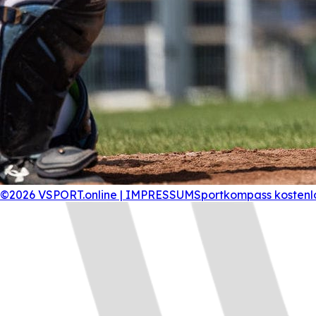
©2026 VSPORT.online | IMPRESSUM
Sportkompass kostenl