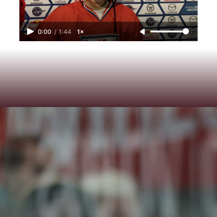
0:00
/
1:44
1×