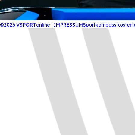
©2026 VSPORT.online | IMPRESSUM
Sportkompass kostenl