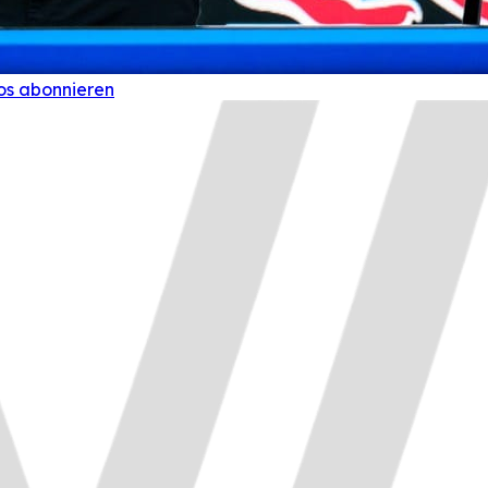
os abonnieren