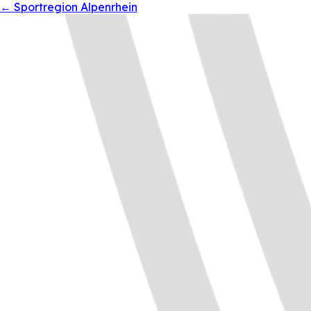
←
Sportregion Alpenrhein