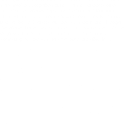
stark
spielten,
vergaben
durch
Hannes
Rinderer
einen
Elfmeter,
der
Walser
Topscorer
traf
nur
auf
Aluminium.
Bizau
ist
damit
erstmals
in
dieser
Saison
Tabellenführer
und
hat
beste
Chancen
auf
den
Aufstieg
in
die
Eliteliga.
Die
Walser
haben
sechs
Runden
vor
Saisonende
trotz
vier
sieglosen
Partien
in
Serie
noch
immer
fünf
Punkte
Vorsprung
auf
die
Austria
Amateure,
die
allerdings
zuletzt
fünf
Spiele
in
Folge
gewonnen
haben.
Eine
schlimme
0:4-Niederlage
musste
Höchst
im
Abstiegsduell
mit
Frastanz
hinnehmen.
Damit
hat
der
Eliteliga-Absteiger
nur
noch
geringe
Chancen,
den
zweiten
Abstieg
in
Folge
zu
verhindern.
Hatlerdorf
kann
schon
jetzt
für
die
Landesliga
planen.Fünf
Teams
kämpfen
in
der
Landesliga
um
die
beiden
Aufstiegsplätze.
Aktuell
ist
Dornbirn
1b
Tabellenführer,
die
Rothosen
siegten
in
Topsspiel
in
Langen
mit
4:2
und
lösten
damit
die
Kirchmann-Elf
auf
Platz
eins
ab.
Bezau
siegte
am
Wochenende
zweimal:
Gegen
Sulzberg
2:0
und
im
vorgezogenen
Spiel
der
25.
Runde
gegen
Götzis
mit
dem
gleichen
Ergebnis.
Die
Wälder
liegen
nur
punktgleich
mit
Lagen
auf
Rang
drei.
Schlins
holte
in
Doren
ein
1:1
und
hat
so
wie
auch
Sulzberg
trotz
zweier
Niederlagen
in