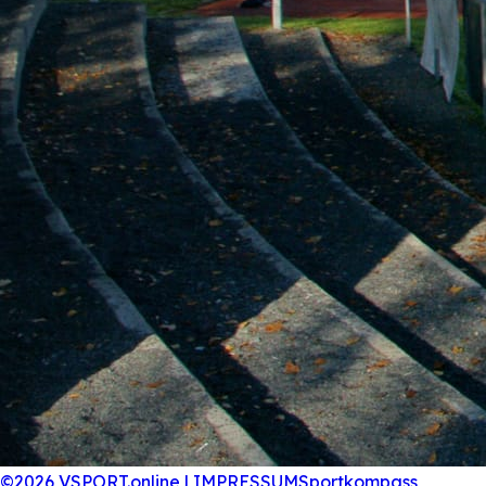
©2026 VSPORT.online | IMPRESSUM
Sportkompass