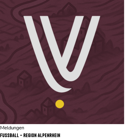
Meldungen
FUSSBALL – Region Alpenrhein