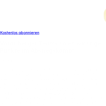
Kostenlos abonnieren
Vorarlberger
Teams
holen
wichtige
Punkte
im
Abstiegskampf
23.
März
2025
Der
Samstag
in
der
WHA
MEISTERLIGA
stand
ganz
im
Zeichen
wichtiger
Punkte
im
Kampf
um
das
PlayOff
sowie
den
Abstieg.
Besonders
erfolgreich
verlief
dieser
Spieltag
für
die
beiden
Teams
aus
Vorarlberg.
Dornbirn
feierte
einen
26:25
Auswärtssieg
gegen
die
Füchse,
Feldkirch
einen
29:26
Heimsieg
gegen
die
Fivers.
Damit
eroberten
die
Vorarlbergerinnen
ganz
wichtige
Punkte
im
Abstiegskampf
und
vergrößerten
den
Vorsprung
auf